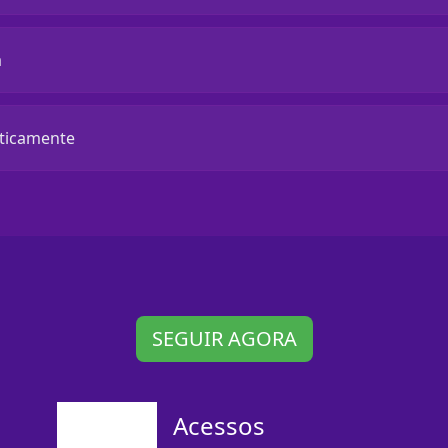
a
aticamente
SEGUIR AGORA
Acessos