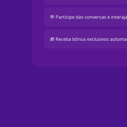
💬 Participe das conversas e interaj
🎁 Receba bônus exclusivos autom