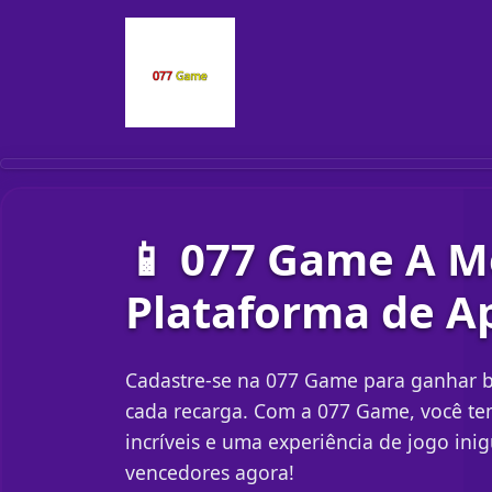
📱 077 Game A M
Plataforma de A
Cadastre-se na 077 Game para ganhar 
cada recarga. Com a 077 Game, você t
incríveis e uma experiência de jogo inig
vencedores agora!