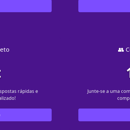
reto
👥 
t
espostas rápidas e
Junte-se a uma com
lizado!
compa
e