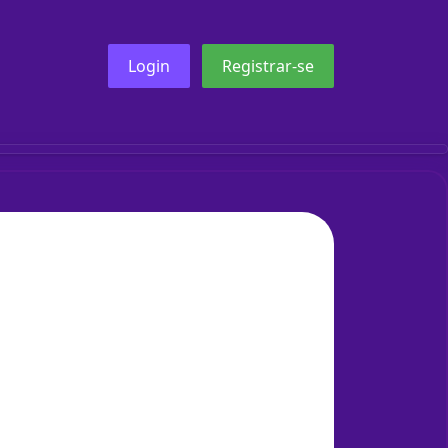
Login
Registrar-se