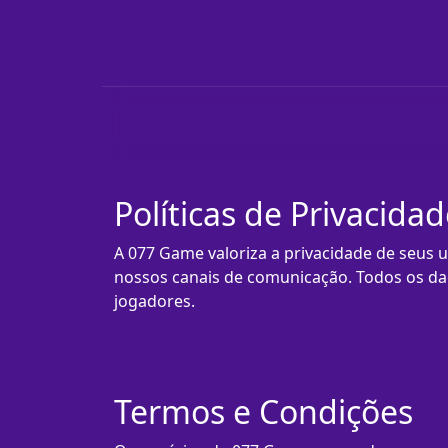
Políticas de Privacida
A 077 Game valoriza a privacidade de seus
nossos canais de comunicação. Todos os dad
jogadores.
Termos e Condições