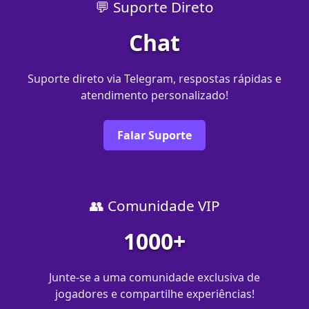
💬 Suporte Direto
Chat
Suporte direto via Telegram, respostas rápidas e
atendimento personalizado!
Falar Suporte
👥 Comunidade VIP
1000+
Junte-se a uma comunidade exclusiva de
jogadores e compartilhe experiências!