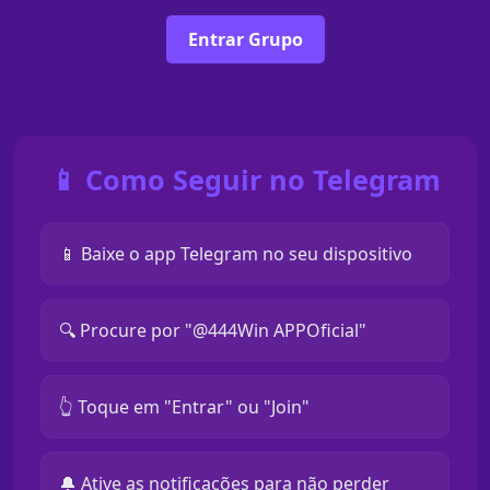
Entrar Grupo
📱 Como Seguir no Telegram
📱 Baixe o app Telegram no seu dispositivo
🔍 Procure por "@444Win APPOficial"
👆 Toque em "Entrar" ou "Join"
🔔 Ative as notificações para não perder