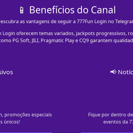
📱 Benefícios do Canal
escubra as vantagens de seguir a 777Fun Login no Telegr
Login oferecem temas variados, jackpots progressivos, rod
omo PG Soft, JILI, Pragmatic Play e CQ9 garantem qualidad
sivos
📢 Notí
m, promoções especiais
Fique por dentro d
s únicos!
eventos da 7