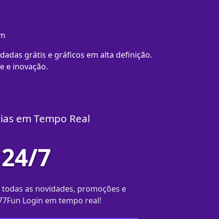
am
adas grátis e gráficos em alta definição.
e e inovação.
cias em Tempo Real
24/7
e todas as novidades, promoções e
77Fun Login em tempo real!