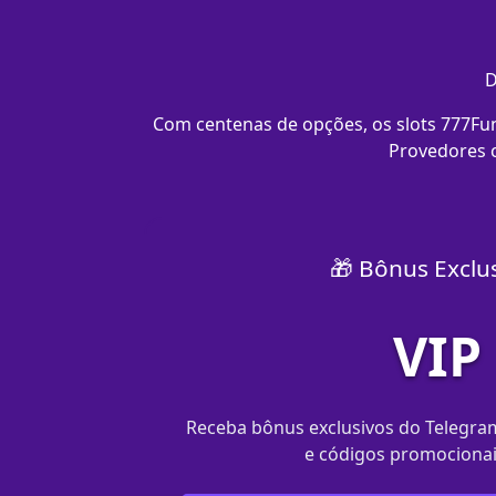
D
Com centenas de opções, os slots 777Fun 
Provedores c
🎁 Bônus Exclu
VIP
Receba bônus exclusivos do Telegra
e códigos promocionai