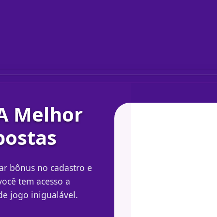
 A Melhor
postas
ar bônus no cadastro e
você tem acesso a
e jogo inigualável.