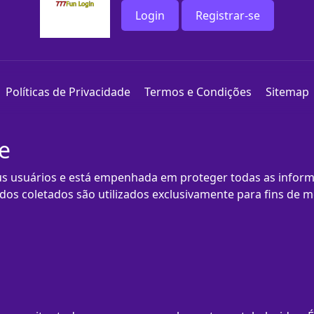
Login
Registrar-se
Políticas de Privacidade
Termos e Condições
Sitemap
de
eus usuários e está empenhada em proteger todas as infor
os coletados são utilizados exclusivamente para fins de m