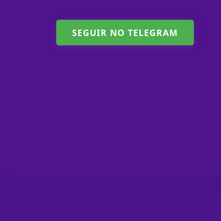
SEGUIR NO TELEGRAM