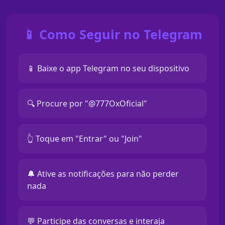
📱 Como Seguir no Telegram
📱 Baixe o app Telegram no seu dispositivo
🔍 Procure por "@777OxOficial"
👆 Toque em "Entrar" ou "Join"
🔔 Ative as notificações para não perder
nada
💬 Participe das conversas e interaja