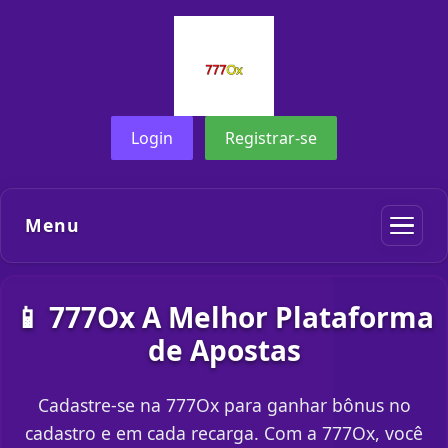
Login
Registrar-se
Menu
📱 777Ox A Melhor Plataforma
de Apostas
Cadastre-se na 777Ox para ganhar bônus no
cadastro e em cada recarga. Com a 777Ox, você