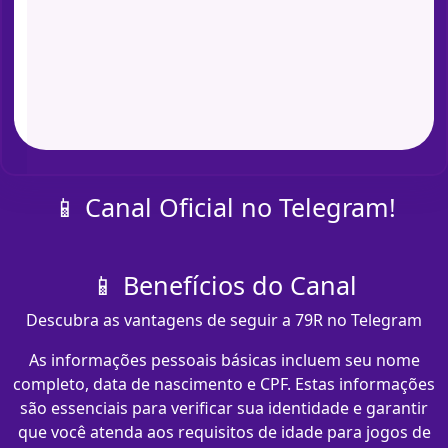
📱 Canal Oficial no Telegram!
📱 Benefícios do Canal
Descubra as vantagens de seguir a 79R no Telegram
As informações pessoais básicas incluem seu nome
completo, data de nascimento e CPF. Estas informações
são essenciais para verificar sua identidade e garantir
que você atenda aos requisitos de idade para jogos de