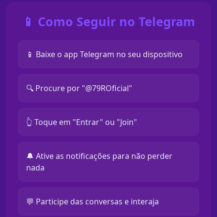
📱 Como Seguir no Telegram
📱 Baixe o app Telegram no seu dispositivo
🔍 Procure por "@79ROficial"
👆 Toque em "Entrar" ou "Join"
🔔 Ative as notificações para não perder
nada
💬 Participe das conversas e interaja