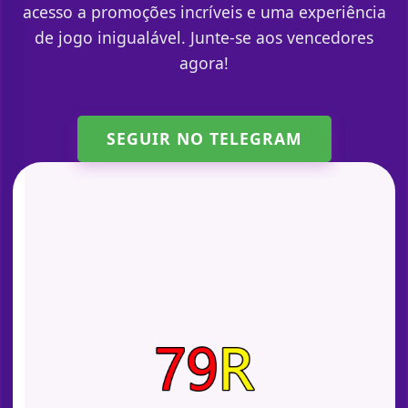
acesso a promoções incríveis e uma experiência
de jogo inigualável. Junte-se aos vencedores
agora!
SEGUIR NO TELEGRAM