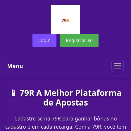
Login
Registrar-se
Menu
📱 79R A Melhor Plataforma
de Apostas
Cadastre-se na 79R para ganhar bônus no
cadastro e em cada recarga. Com a 79R, você tem