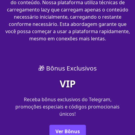
do conteúdo. Nossa plataforma utiliza técnicas de
carregamento lazy que carregam apenas o conteúdo
necessário inicialmente, carregando o restante
conforme necessário. Esta abordagem garante que
você possa começar a usar a plataforma rapidamente,
mesmo em conexões mais lentas.
🎁 Bônus Exclusivos
VIP
Receba bônus exclusivos do Telegram,
promoções especiais e códigos promocionais
únicos!
Ver Bônus