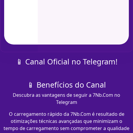
📱 Canal Oficial no Telegram!
📱 Benefícios do Canal
Descubra as vantagens de seguir a 7Nb.Com no
Telegram
O carregamento rápido da 7Nb.Com é resultado de
otimizações técnicas avançadas que minimizam o
tempo de carregamento sem comprometer a qualidade