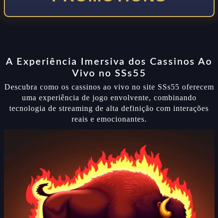
A Experiência Imersiva dos Cassinos Ao
Vivo no SSs55
Descubra como os cassinos ao vivo no site SSs55 oferecem
uma experiência de jogo envolvente, combinando
tecnologia de streaming de alta definição com interações
reais e emocionantes.