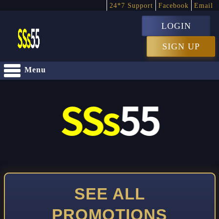
24*7 Support
Facebook
Email
LOGIN
SIGN UP
Menu
SEE ALL
PROMOTIONS