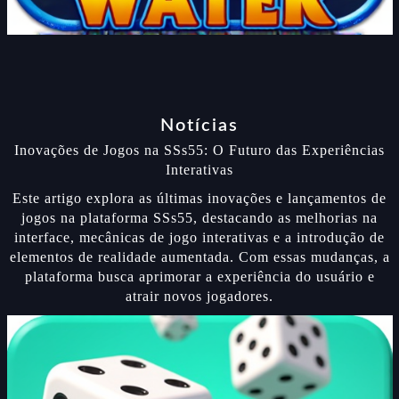
Notícias
Inovações de Jogos na SSs55: O Futuro das Experiências
Interativas
Este artigo explora as últimas inovações e lançamentos de
jogos na plataforma SSs55, destacando as melhorias na
interface, mecânicas de jogo interativas e a introdução de
elementos de realidade aumentada. Com essas mudanças, a
plataforma busca aprimorar a experiência do usuário e
atrair novos jogadores.